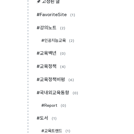
고정된 글
#FavoriteSite
(1)
#강의노트
(2)
#인공지능교육
(2)
#교육백년
(0)
#교육정책
(4)
#교육정책비평
(6)
#국내외교육동향
(0)
#Report
(0)
#도서
(1)
#교육트랜드
(1)