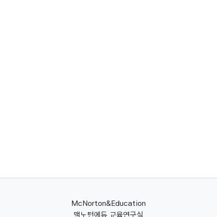
McNorton&Education
맥노턴에듀 교육연구실