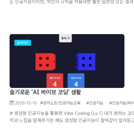
는 인공지능이지만, 약간의 규칙을 적용하면 훨씬 일관성 있는 결과
있습니다. 1. BASIC 2. GOOD 3. GREAT 4. Bonus 5. 실전! 
슬라이드
슬기로운 'AI 바이브 코딩' 생활
2025-12-15
#강의노트/인공지능교육
#인공지능
#인공지능/바
# 생성형 인공지능을 활용한 Vibe Coding (Lv.1) 내가 원하는 코드의 목
적과 느낌을 말해주기만 해도 생성형 인공지능이 찰떡같이 알아듣
어 줍니다. - 상호작용이 가능한 수업도구 - 업무에 필요한 도구 - 우리 학