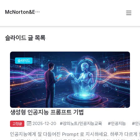
McNorton&Education
슬라이드 글 목록
슬라이드
생성형 인공지능 프롬프트 기법
2025-12-20
#강의노트/인공지능교육
#인공지능
#인
고정글
인공지능에게 잘 다듬어진 Prompt 로 지시하세요. 하루가 다르게