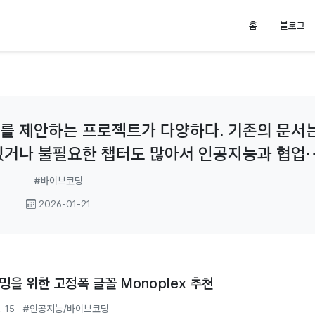
홈
블로그
서를 제안하는 프로젝트가 다양하다. 기존의 문서
있거나 불필요한 챕터도 많아서 인공지능과 협업
용도 있다. 기존의 문서에서 과감히
#바이브코딩
2026-01-21
을 위한 고정폭 글꼴 Monoplex 추천
2-15
#인공지능/바이브코딩