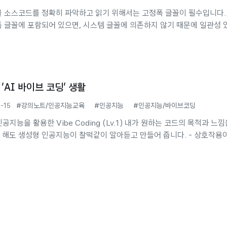
 소스코드를 정확히 파악하고 읽기 위해서는 고정폭 글꼴이 필수입니다.
 글꼴에 포함되어 있으면, 시스템 글꼴에 의존하지 않기 때문에 일관성 
 수 있습니다. 여기에 Nerd 문자가 추가되면, 특별한 심볼들이 추가되어
사용하기 좋습니다. 정리해 보면, 까다로운 조건 가독성 좋은 영문 글꼴
이 포함되어 있어야 함. Nerd 문자가 포함되어 있어야 함. Monoplex 
 Plex Mono 한글 : IBM Plex Sans KR Nerd 포함...
'AI 바이브 코딩' 생활
2-15
#강의노트/인공지능교육
#인공지능
#인공지능/바이브코딩
 활용한 Vibe Coding (Lv.1) 내가 원하는 코드의 목적과 느낌을
도 생성형 인공지능이 찰떡같이 알아듣고 만들어 줍니다. - 상호작용이 가
구 - 업무에 필요한 도구 - 우리 학급 웹사이트 - 학습활동 정리 게임 등 ##
프롬프트 - 초기 프롬프트와 작업 프롬프트로 나누어 설명합니다. ## 실습
- Claude.ai ## 공유 - URL링크를 학급커뮤니티에 공유하기