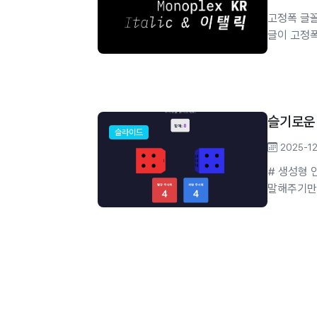
고정폭 글꼴
글이 고정폭
코드를 읽을
미널에서도 
야 함. 한글
영문 : IBM
슬기로운 
슬라이드
2025-1
# 생성형 인공지능을
말해주기만 해
능한 수업도
프로그래밍 