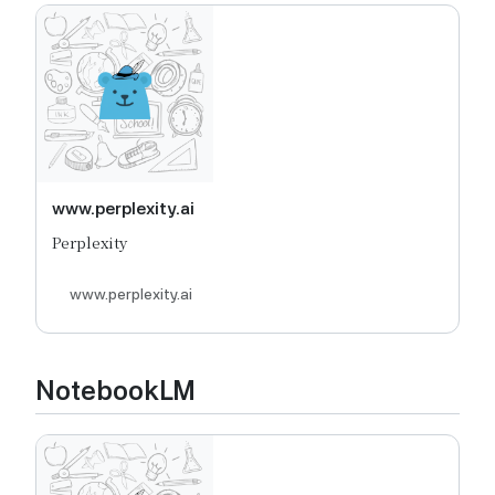
www.perplexity.ai
Perplexity
www.perplexity.ai
NotebookLM