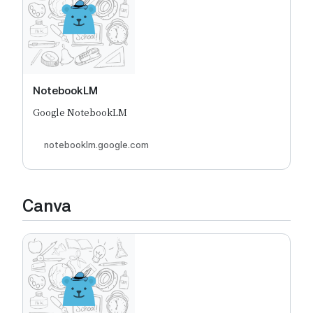
NotebookLM
Google NotebookLM
notebooklm.google.com
Canva