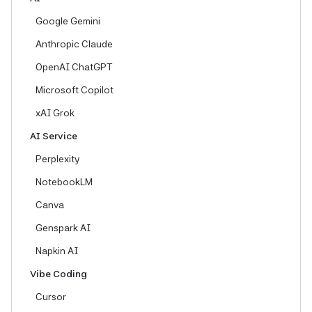
Google Gemini
Anthropic Claude
OpenAI ChatGPT
Microsoft Copilot
xAI Grok
AI Service
Perplexity
NotebookLM
Canva
Genspark AI
Napkin AI
Vibe Coding
Cursor