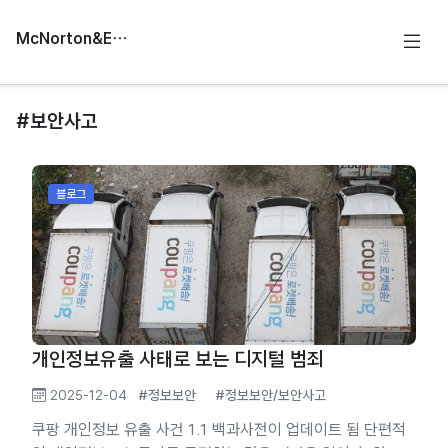
McNorton&Education
#보안사고
블로그
개인정보유출 사태로 보는 디지털 범죄
2025-12-04
#정보보안
#정보보안/보안사고
쿠팡 개인정보 유출 사건 1.1 백과사전이 업데이트 됨 단편적